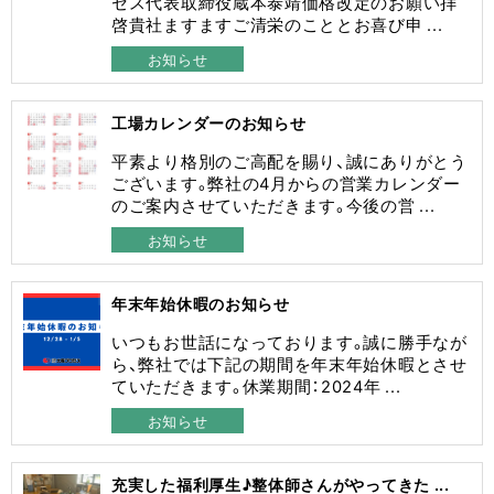
セス代表取締役蔵本泰靖価格改定のお願い拝
啓貴社ますますご清栄のこととお喜び申 ...
お知らせ
工場カレンダーのお知らせ
平素より格別のご高配を賜り、誠にありがとう
ございます。弊社の4月からの営業カレンダー
のご案内させていただきます。今後の営 ...
お知らせ
年末年始休暇のお知らせ
いつもお世話になっております。誠に勝手なが
ら、弊社では下記の期間を年末年始休暇とさせ
ていただきます。休業期間：2024年 ...
お知らせ
充実した福利厚生♪整体師さんがやってきた ...