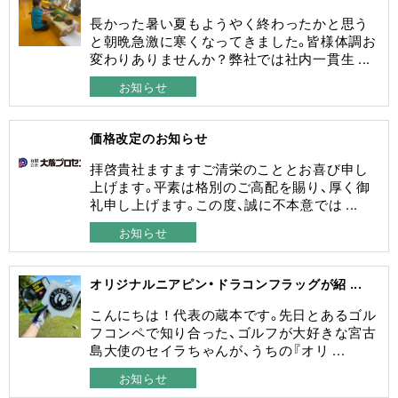
長かった暑い夏もようやく終わったかと思う
と朝晩急激に寒くなってきました。皆様体調お
変わりありませんか？弊社では社内一貫生 ...
お知らせ
価格改定のお知らせ
拝啓貴社ますますご清栄のこととお喜び申し
上げます。平素は格別のご高配を賜り、厚く御
礼申し上げます。この度、誠に不本意では ...
お知らせ
オリジナルニアピン・ドラコンフラッグが紹 ...
こんにちは！代表の蔵本です。先日とあるゴル
フコンペで知り合った、ゴルフが大好きな宮古
島大使のセイラちゃんが、うちの『オリ ...
お知らせ