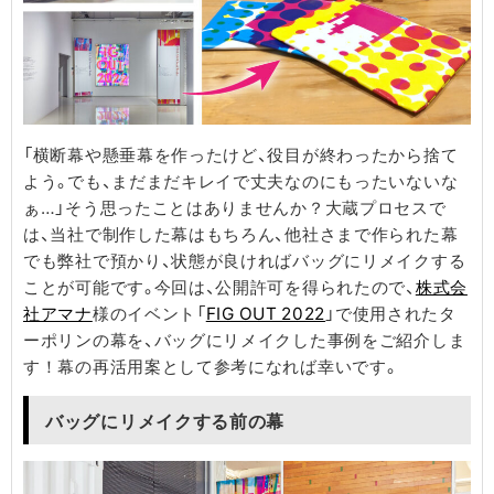
「横断幕や懸垂幕を作ったけど、役目が終わったから捨て
よう。でも、まだまだキレイで丈夫なのにもったいないな
ぁ…」そう思ったことはありませんか？大蔵プロセスで
は、当社で制作した幕はもちろん、他社さまで作られた幕
でも弊社で預かり、状態が良ければバッグにリメイクする
ことが可能です。今回は、公開許可を得られたので、
株式会
社アマナ
様のイベント「
FIG OUT 2022
」で使⽤されたタ
ーポリンの幕を、バッグにリメイクした事例をご紹介しま
す！幕の再活用案として参考になれば幸いです。
バッグにリメイクする前の幕