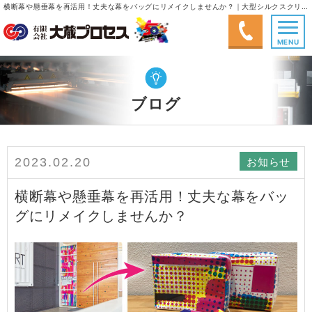
横断幕や懸垂幕を再活用！丈夫な幕をバッグにリメイクしませんか？｜大型シルクスクリーン印刷、大型インクジェット出力、塗画(手書き)｜有限会社大蔵プロセス
MENU
ブログ
お知らせ
2023.02.20
横断幕や懸垂幕を再活用！丈夫な幕をバッ
グにリメイクしませんか？