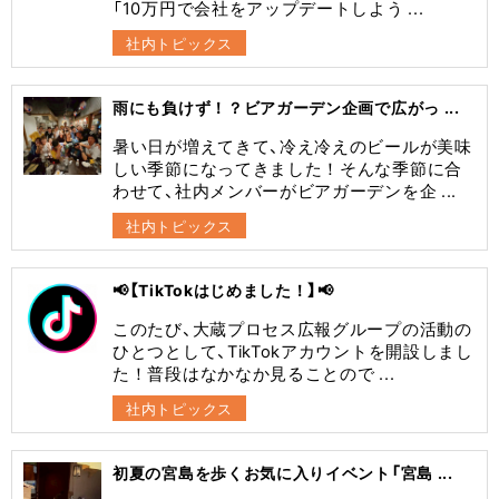
「10万円で会社をアップデートしよう ...
社内トピックス
雨にも負けず！？ビアガーデン企画で広がっ ...
暑い日が増えてきて、冷え冷えのビールが美味
しい季節になってきました！そんな季節に合
わせて、社内メンバーがビアガーデンを企 ...
社内トピックス
📢【TikTokはじめました！】📢
このたび、大蔵プロセス広報グループの活動の
ひとつとして、TikTokアカウントを開設しまし
た！普段はなかなか見ることので ...
社内トピックス
初夏の宮島を歩くお気に入りイベント「宮島 ...