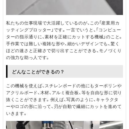
​私たちの仕事現場で大活躍しているのが、この「産業用カ
ッティングプロッター」です。 ​一言でいうと、「コンピュー
ターの指示通りに、素材を正確にカットする機械」のこと。
手作業では難しい複雑な形や、細かいデザインでも、驚く
ほどの速さと正確さで切り出すことができる、モノづくり
の強力な助っ人です。
​どんなことができるの？
​この機械を使えば、スチレンボードの他にもターポリンや
アクリルボード、木材、アルミ複合板、等を自由な形に切り
抜くことができます。 ​例えば、写真のように、キャラクタ
ーやロゴの形に沿って、刃が自動で繊細にカットを進めて
いきます。