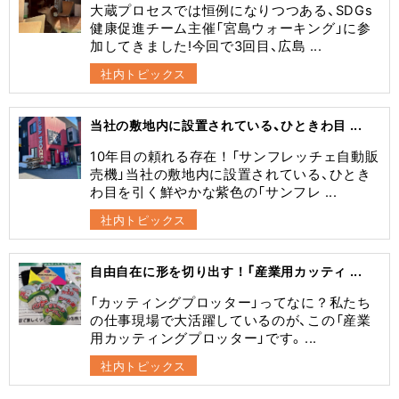
大蔵プロセスでは恒例になりつつある、SDGs
健康促進チーム主催「宮島ウォーキング」に参
加してきました!今回で3回目、広島 ...
社内トピックス
当社の敷地内に設置されている、ひときわ目 ...
10年目の頼れる存在！「サンフレッチェ自動販
売機」当社の敷地内に設置されている、ひとき
わ目を引く鮮やかな紫色の「サンフレ ...
社内トピックス
自由自在に形を切り出す！「産業用カッティ ...
​「カッティングプロッター」ってなに？​私たち
の仕事現場で大活躍しているのが、この「産業
用カッティングプロッター」です。 ...
社内トピックス