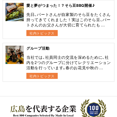
愛と夢がつまった！？そら豆BBQ開催♪
先日、パートさんが自家製のそら豆をたくさん
持ってきてくれました！実はこのそら豆、パー
トさんのお父さんが大切に育てられたも ...
社内トピックス
グループ活動
当社では、社員同士の交流を深めるために、社
内を2つのグループに分けてレクリエーション
活動を行っています。春のお花見や秋の ...
社内トピックス