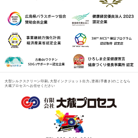
大型シルクスクリーン印刷、大型インクジェット出力、塗画(手書き)のことなら
大蔵プロセスへお任せください