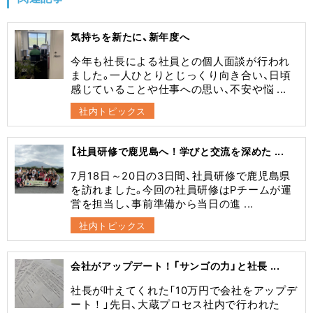
気持ちを新たに、新年度へ
今年も社長による社員との個人面談が行われ
ました。一人ひとりとじっくり向き合い、日頃
感じていることや仕事への思い、不安や悩 ...
社内トピックス
【社員研修で鹿児島へ！学びと交流を深めた ...
7月18日～20日の3日間、社員研修で鹿児島県
を訪れました。今回の社員研修はPチームが運
営を担当し、事前準備から当日の進 ...
社内トピックス
会社がアップデート！「サンゴの力」と社長 ...
社長が叶えてくれた「10万円で会社をアップデ
ート！」先日、大蔵プロセス社内で行われた