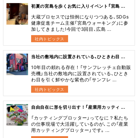
初夏の宮島を歩くお気に入りイベント「宮島 ...
大蔵プロセスでは恒例になりつつある、SDGs
健康促進チーム主催「宮島ウォーキング」に参
加してきました!今回で3回目、広島 ...
社内トピックス
当社の敷地内に設置されている、ひときわ目 ...
10年目の頼れる存在！「サンフレッチェ自動販
売機」当社の敷地内に設置されている、ひとき
わ目を引く鮮やかな紫色の「サンフレ ...
社内トピックス
自由自在に形を切り出す！「産業用カッティ ...
​「カッティングプロッター」ってなに？​私たち
の仕事現場で大活躍しているのが、この「産業
用カッティングプロッター」です。 ...