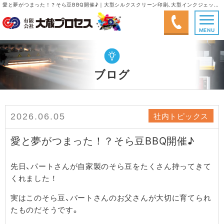
愛と夢がつまった！？そら豆BBQ開催♪｜大型シルクスクリーン印刷、大型インクジェット出力、塗画(手書き)｜有限会社大蔵プロセス
MENU
ブログ
社内トピックス
2026.06.05
愛と夢がつまった！？そら豆BBQ開催♪
先日、パートさんが自家製のそら豆をたくさん持ってきて
くれました！
実はこのそら豆、パートさんのお父さんが大切に育てられ
たものだそうです。