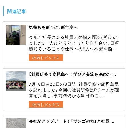
関連記事
気持ちを新たに、新年度へ
今年も社長による社員との個人面談が行われ
ました。一人ひとりとじっくり向き合い、日頃
感じていることや仕事への思い、不安や悩 ...
社内トピックス
【社員研修で鹿児島へ！学びと交流を深めた ...
7月18日～20日の3日間、社員研修で鹿児島県
を訪れました。今回の社員研修はPチームが運
営を担当し、事前準備から当日の進 ...
社内トピックス
会社がアップデート！「サンゴの力」と社長 ...