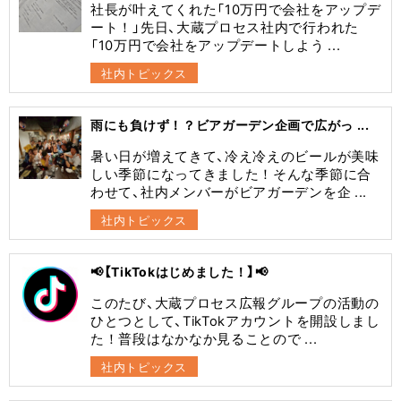
社長が叶えてくれた「10万円で会社をアップデ
ート！」先日、大蔵プロセス社内で行われた
「10万円で会社をアップデートしよう ...
社内トピックス
雨にも負けず！？ビアガーデン企画で広がっ ...
暑い日が増えてきて、冷え冷えのビールが美味
しい季節になってきました！そんな季節に合
わせて、社内メンバーがビアガーデンを企 ...
社内トピックス
📢【TikTokはじめました！】📢
このたび、大蔵プロセス広報グループの活動の
ひとつとして、TikTokアカウントを開設しまし
た！普段はなかなか見ることので ...
社内トピックス