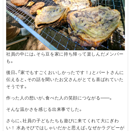
社員の中には、そら豆を家に持ち帰って楽しんだメンバー
も。
後日、「家でもすごくおいしかったです！」とパートさんに
伝えると、その話を聞いたお父さんがとても喜ばれていた
そうです。
作った人の想いが、食べた人の笑顔につながる――。
そんな温かさを感じる出来事でした。
さらに、社員の子どもたちも遊びに来てくれて大にぎわ
い！ 水あそびではしゃいだかと思えば、なぜかラグビーが