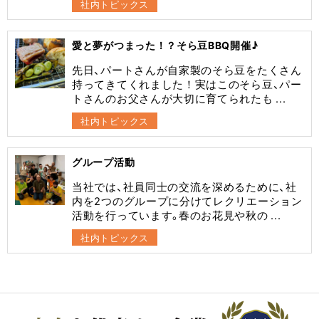
社内トピックス
愛と夢がつまった！？そら豆BBQ開催♪
先日、パートさんが自家製のそら豆をたくさん
持ってきてくれました！実はこのそら豆、パー
トさんのお父さんが大切に育てられたも ...
社内トピックス
グループ活動
当社では、社員同士の交流を深めるために、社
内を2つのグループに分けてレクリエーション
活動を行っています。春のお花見や秋の ...
社内トピックス