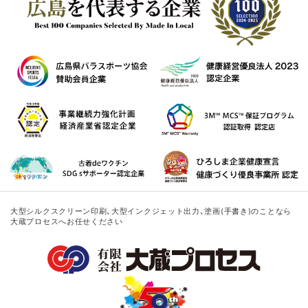
大型シルクスクリーン印刷、大型インクジェット出力、塗画(手書き)のことなら
大蔵プロセスへお任せください