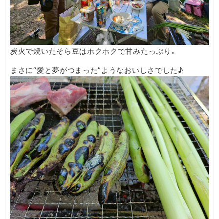
炭火で焼いたそら豆はホクホクで甘みたっぷり。
まさに“愛と夢がつまった”ようなおいしさでした♪