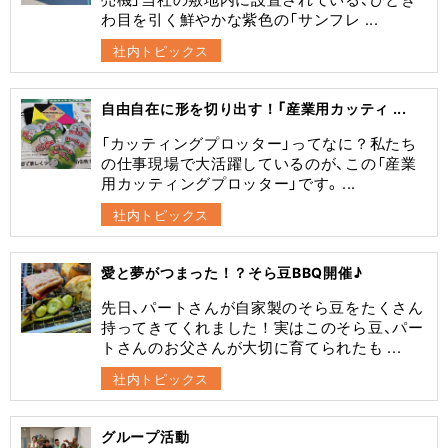
わ目を引く鮮やかな紫色の「サンフレ ...
社内トピックス
自由自在に形を切り出す！「産業用カッティ ...
​「カッティングプロッター」ってなに？​私たち
の仕事現場で大活躍しているのが、この「産業
用カッティングプロッター」です。 ...
社内トピックス
愛と夢がつまった！？そら豆BBQ開催♪
先日、パートさんが自家製のそら豆をたくさん
持ってきてくれました！実はこのそら豆、パー
トさんのお父さんが大切に育てられたも ...
社内トピックス
グループ活動