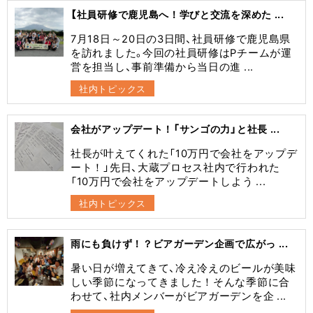
【社員研修で鹿児島へ！学びと交流を深めた ...
7月18日～20日の3日間、社員研修で鹿児島県
を訪れました。今回の社員研修はPチームが運
営を担当し、事前準備から当日の進 ...
社内トピックス
会社がアップデート！「サンゴの力」と社長 ...
社長が叶えてくれた「10万円で会社をアップデ
ート！」先日、大蔵プロセス社内で行われた
「10万円で会社をアップデートしよう ...
社内トピックス
雨にも負けず！？ビアガーデン企画で広がっ ...
暑い日が増えてきて、冷え冷えのビールが美味
しい季節になってきました！そんな季節に合
わせて、社内メンバーがビアガーデンを企 ...