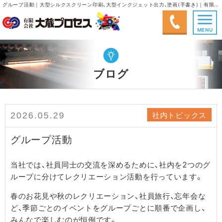
グループ活動｜大型シルクスクリーン印刷、大型インクジェット出力、塗画(手書き)｜有限会社大蔵プロセス
MENU
ブログ
社内トピックス
2026.05.29
グループ活動
当社では、社員同士の交流を深めるために、社内を2つのグ
ループに分けてレクリエーション活動を行っています。
春のお花見や秋のレクリエーション、社員旅行、忘年会な
ど、季節ごとのイベントをグループごとに順番で企画し、
みんなで楽しむのが恒例です。