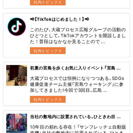
社内トピックス
📢【TikTokはじめました！】📢
このたび、大蔵プロセス広報グループの活動の
ひとつとして、TikTokアカウントを開設しまし
た！普段はなかなか見ることので ...
社内トピックス
初夏の宮島を歩くお気に入りイベント「宮島 ...
大蔵プロセスでは恒例になりつつある、SDGs
健康促進チーム主催「宮島ウォーキング」に参
加してきました!今回で3回目、広島 ...
社内トピックス
当社の敷地内に設置されている、ひときわ目 ...
10年目の頼れる存在！「サンフレッチェ自動販
売機」当社の敷地内に設置されている、ひとき