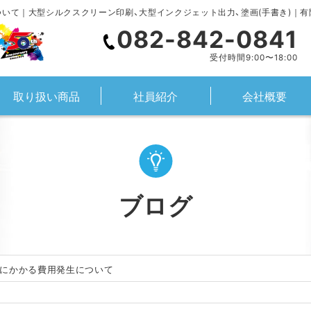
いて｜大型シルクスクリーン印刷、大型インクジェット出力、塗画(手書き)｜
082-842-0841
受付時間9:00〜18:00
取り扱い商品
社員紹介
会社概要
ブログ
にかかる費用発生について