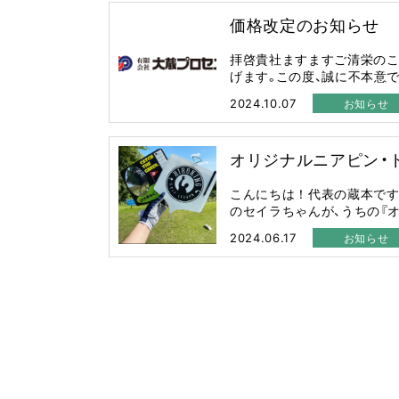
価格改定のお知らせ
拝啓貴社ますますご清栄のこ
げます。この度、誠に不本意では 
2024.10.07
お知らせ
オリジナルニアピン・ド
こんにちは！代表の蔵本です
のセイラちゃんが、うちの『オリ 
2024.06.17
お知らせ