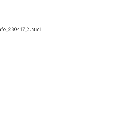
nfo_230417_2.html