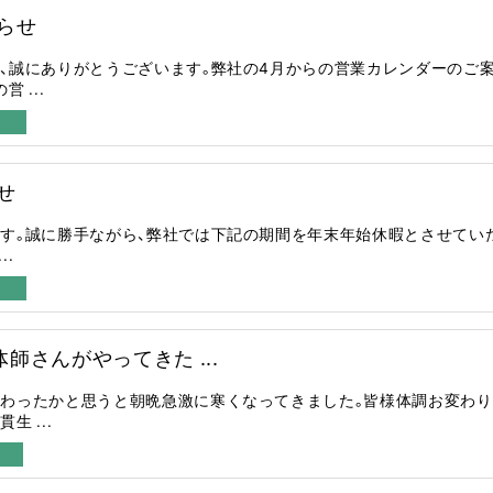
らせ
、誠にありがとうございます。弊社の4月からの営業カレンダーのご
 ...
せ
す。誠に勝手ながら、弊社では下記の期間を年末年始休暇とさせてい
..
師さんがやってきた ...
わったかと思うと朝晩急激に寒くなってきました。皆様体調お変わり
 ...