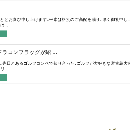
ととお喜び申し上げます。平素は格別のご高配を賜り、厚く御礼申し
...
ラコンフラッグが紹 ...
。先日とあるゴルフコンペで知り合った、ゴルフが大好きな宮古島大
...