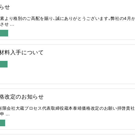
らせ
素より格別のご高配を賜り、誠にありがとうございます。弊社の4月
 ...
材料入手について
格改定のお知らせ
日有限会社大蔵プロセス代表取締役蔵本泰靖価格改定のお願い拝啓貴社
...