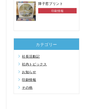
障子窓プリント
印刷情報
カテゴリー
社長活動記
社内トピックス
お知らせ
印刷情報
その他