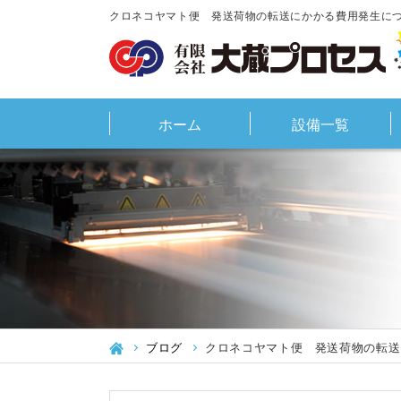
クロネコヤマト便 発送荷物の転送にかかる費用発生につ
ホーム
設備一覧
ブログ
クロネコヤマト便 発送荷物の転送