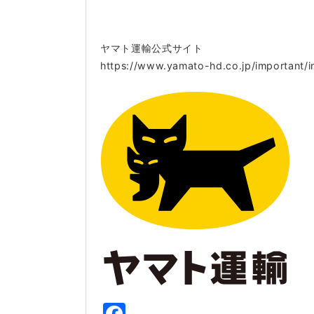
ヤマト運輸公式サイト
https://www.yamato-hd.co.jp/important/i
Facebook