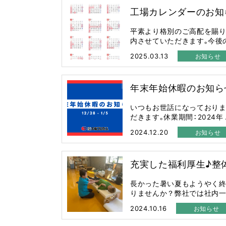
工場カレンダーのお知
平素より格別のご高配を賜り
内させていただきます。今後の営
2025.03.13
お知らせ
年末年始休暇のお知ら
いつもお世話になっておりま
だきます。休業期間：2024年 .
2024.12.20
お知らせ
充実した福利厚生♪整体
長かった暑い夏もようやく終
りませんか？弊社では社内一貫生
2024.10.16
お知らせ