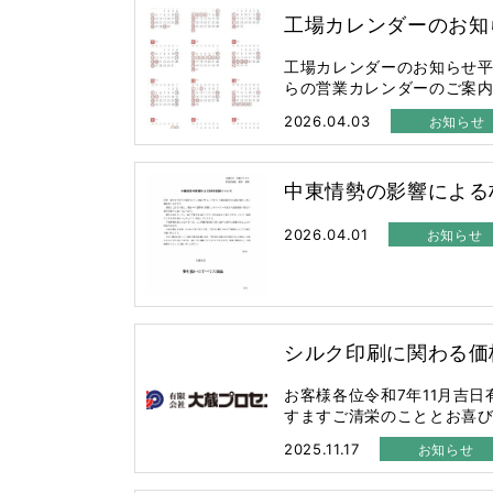
工場カレンダーのお知
工場カレンダーのお知らせ平
らの営業カレンダーのご案内させ
2026.04.03
お知らせ
中東情勢の影響による
2026.04.01
お知らせ
シルク印刷に関わる価
お客様各位令和7年11月吉
すますご清栄のこととお喜び申 
2025.11.17
お知らせ