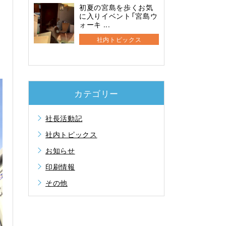
初夏の宮島を歩くお気
に入りイベント「宮島ウ
ォーキ ...
社内トピックス
カテゴリー
社長活動記
社内トピックス
お知らせ
印刷情報
その他