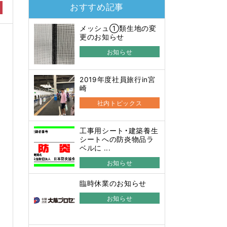
おすすめ記事
メッシュ①類生地の変
更のお知らせ
お知らせ
2019年度社員旅行in宮
崎
社内トピックス
工事用シート・建築養生
シートへの防炎物品ラ
ベルに ...
お知らせ
臨時休業のお知らせ
お知らせ