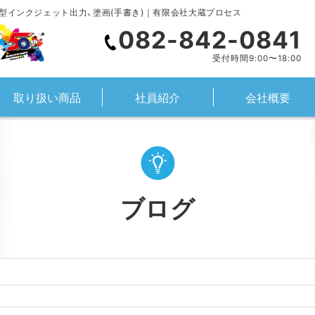
型インクジェット出力、塗画(手書き)｜有限会社大蔵プロセス
082-842-0841
受付時間9:00〜18:00
取り扱い商品
社員紹介
会社概要
ブログ