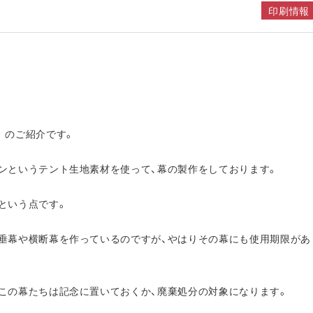
印刷情報
 のご紹介です。
ンというテント生地素材を使って、幕の製作をしております。
という点です。
垂幕や横断幕を作っているのですが、やはりその幕にも使用期限があ
この幕たちは記念に置いておくか、廃棄処分の対象になります。