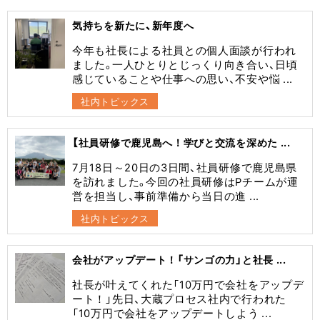
気持ちを新たに、新年度へ
今年も社長による社員との個人面談が行われ
ました。一人ひとりとじっくり向き合い、日頃
感じていることや仕事への思い、不安や悩 ...
社内トピックス
【社員研修で鹿児島へ！学びと交流を深めた ...
7月18日～20日の3日間、社員研修で鹿児島県
を訪れました。今回の社員研修はPチームが運
営を担当し、事前準備から当日の進 ...
社内トピックス
会社がアップデート！「サンゴの力」と社長 ...
社長が叶えてくれた「10万円で会社をアップデ
ート！」先日、大蔵プロセス社内で行われた
「10万円で会社をアップデートしよう ...