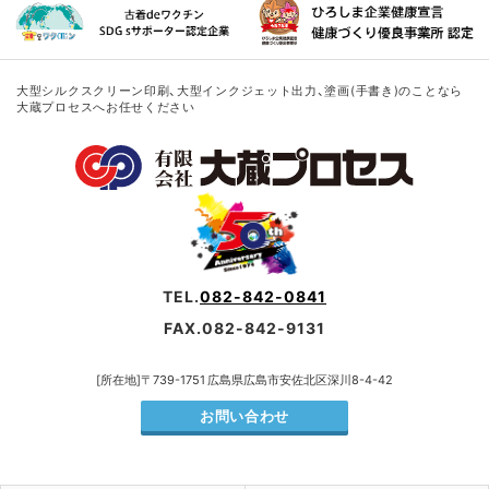
大型シルクスクリーン印刷、大型インクジェット出力、塗画(手書き)のことなら
大蔵プロセスへお任せください
TEL.
082-842-0841
FAX.082-842-9131
[所在地]〒739-1751 広島県広島市安佐北区深川8-4-42
お問い合わせ