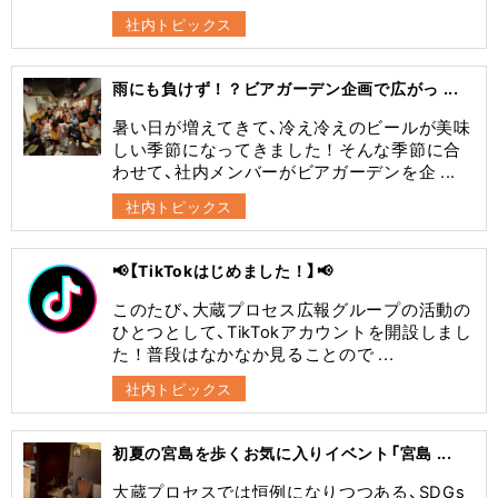
社内トピックス
雨にも負けず！？ビアガーデン企画で広がっ ...
暑い日が増えてきて、冷え冷えのビールが美味
しい季節になってきました！そんな季節に合
わせて、社内メンバーがビアガーデンを企 ...
社内トピックス
📢【TikTokはじめました！】📢
このたび、大蔵プロセス広報グループの活動の
ひとつとして、TikTokアカウントを開設しまし
た！普段はなかなか見ることので ...
社内トピックス
初夏の宮島を歩くお気に入りイベント「宮島 ...
大蔵プロセスでは恒例になりつつある、SDGs