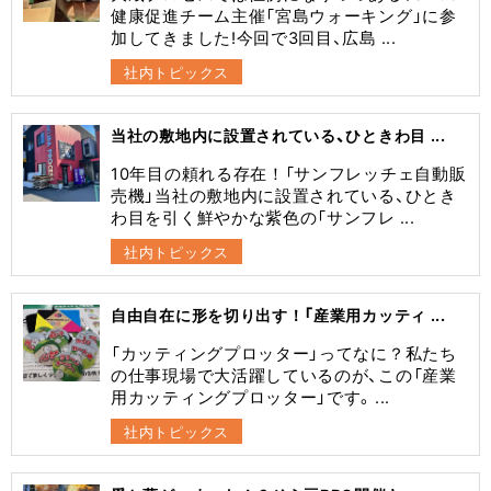
健康促進チーム主催「宮島ウォーキング」に参
加してきました!今回で3回目、広島 ...
社内トピックス
当社の敷地内に設置されている、ひときわ目 ...
10年目の頼れる存在！「サンフレッチェ自動販
売機」当社の敷地内に設置されている、ひとき
わ目を引く鮮やかな紫色の「サンフレ ...
社内トピックス
自由自在に形を切り出す！「産業用カッティ ...
​「カッティングプロッター」ってなに？​私たち
の仕事現場で大活躍しているのが、この「産業
用カッティングプロッター」です。 ...
社内トピックス