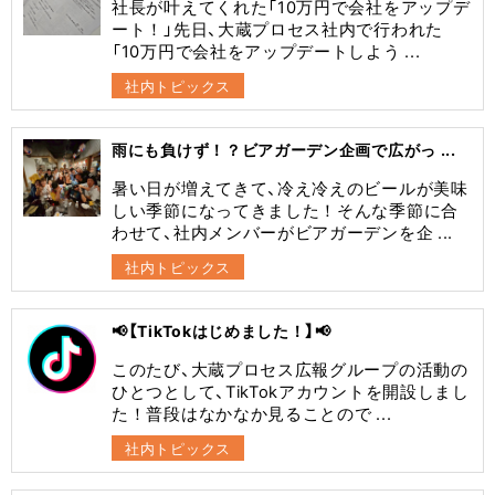
社長が叶えてくれた「10万円で会社をアップデ
ート！」先日、大蔵プロセス社内で行われた
「10万円で会社をアップデートしよう ...
社内トピックス
雨にも負けず！？ビアガーデン企画で広がっ ...
暑い日が増えてきて、冷え冷えのビールが美味
しい季節になってきました！そんな季節に合
わせて、社内メンバーがビアガーデンを企 ...
社内トピックス
📢【TikTokはじめました！】📢
このたび、大蔵プロセス広報グループの活動の
ひとつとして、TikTokアカウントを開設しまし
た！普段はなかなか見ることので ...
社内トピックス