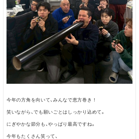
今年の方角を向いて、みんなで恵方巻き！
笑いながら、でも願いごとはしっかり込めて。
にぎやかな節分も、やっぱり最高ですね。
今年もたくさん笑って、