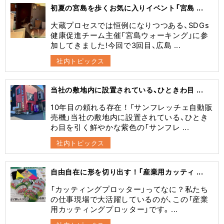
初夏の宮島を歩くお気に入りイベント「宮島 ...
大蔵プロセスでは恒例になりつつある、SDGs
健康促進チーム主催「宮島ウォーキング」に参
加してきました!今回で3回目、広島 ...
社内トピックス
当社の敷地内に設置されている、ひときわ目 ...
10年目の頼れる存在！「サンフレッチェ自動販
売機」当社の敷地内に設置されている、ひとき
わ目を引く鮮やかな紫色の「サンフレ ...
社内トピックス
自由自在に形を切り出す！「産業用カッティ ...
​「カッティングプロッター」ってなに？​私たち
の仕事現場で大活躍しているのが、この「産業
用カッティングプロッター」です。 ...