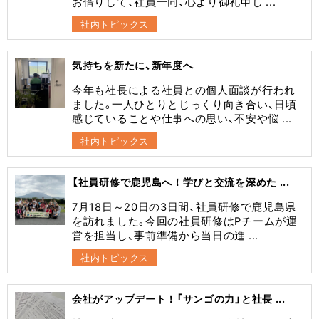
お借りして、社員一同、心より御礼申し ...
社内トピックス
気持ちを新たに、新年度へ
今年も社長による社員との個人面談が行われ
ました。一人ひとりとじっくり向き合い、日頃
感じていることや仕事への思い、不安や悩 ...
社内トピックス
【社員研修で鹿児島へ！学びと交流を深めた ...
7月18日～20日の3日間、社員研修で鹿児島県
を訪れました。今回の社員研修はPチームが運
営を担当し、事前準備から当日の進 ...
社内トピックス
会社がアップデート！「サンゴの力」と社長 ...