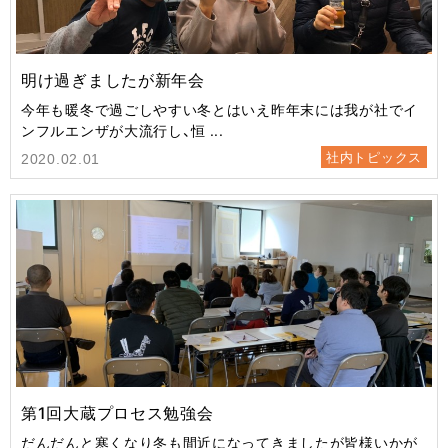
明け過ぎましたが新年会
今年も暖冬で過ごしやすい冬とはいえ昨年末には我が社でイ
ンフルエンザが大流行し、恒 ...
社内トピックス
2020.02.01
第1回大蔵プロセス勉強会
だんだんと寒くなり冬も間近になってきましたが皆様いかが