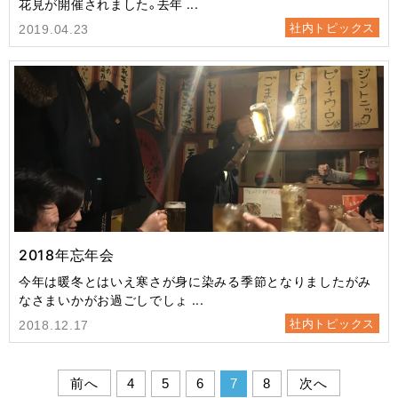
花見が開催されました。去年 ...
社内トピックス
2019.04.23
2018年忘年会
今年は暖冬とはいえ寒さが身に染みる季節となりましたがみ
なさまいかがお過ごしでしょ ...
社内トピックス
2018.12.17
前へ
次へ
4
5
6
7
8