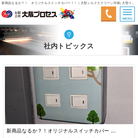
新商品なるか？！ オリジナルスイッチカバー！！｜大型シルクスクリーン印刷、大型インクジェット出力、塗画(手書き)｜有限会社大蔵プロセス
MENU
社内トピックス
新商品なるか？！オリジナルスイッチカバー ...