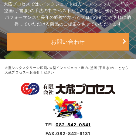
大蔵プロセスでは、インクジェット出力・シルクスクリーン印刷・
塗画(手書き)の手法の中で
ベストなものを選択し、優れたコスト
パフォーマンスと長年の経験で培ったプロの技術で
お客様に納
得していただける商品のご提案をさせていただきます
お問い合わせ
大型シルクスクリーン印刷、大型インクジェット出力、塗画(手書き)のことなら
大蔵プロセスへお任せください
TEL.
082-842-0841
FAX.082-842-9131