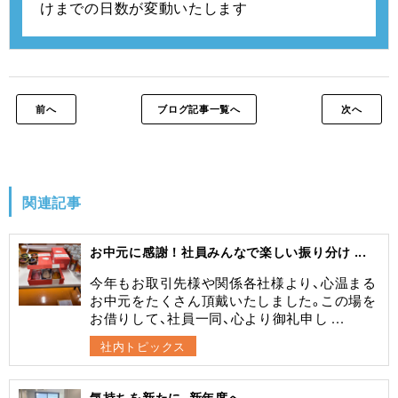
けまでの日数が変動いたします
前へ
ブログ記事一覧へ
次へ
関連記事
お中元に感謝！社員みんなで楽しい振り分け ...
今年もお取引先様や関係各社様より、心温まる
お中元をたくさん頂戴いたしました。この場を
お借りして、社員一同、心より御礼申し ...
社内トピックス
気持ちを新たに、新年度へ