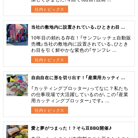
社内トピックス
当社の敷地内に設置されている、ひときわ目 ...
10年目の頼れる存在！「サンフレッチェ自動販
売機」当社の敷地内に設置されている、ひとき
わ目を引く鮮やかな紫色の「サンフレ ...
社内トピックス
自由自在に形を切り出す！「産業用カッティ ...
​「カッティングプロッター」ってなに？​私たち
の仕事現場で大活躍しているのが、この「産業
用カッティングプロッター」です。 ...
社内トピックス
愛と夢がつまった！？そら豆BBQ開催♪