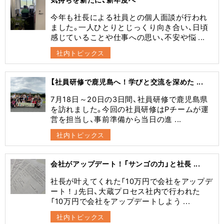
今年も社長による社員との個人面談が行われ
ました。一人ひとりとじっくり向き合い、日頃
感じていることや仕事への思い、不安や悩 ...
社内トピックス
【社員研修で鹿児島へ！学びと交流を深めた ...
7月18日～20日の3日間、社員研修で鹿児島県
を訪れました。今回の社員研修はPチームが運
営を担当し、事前準備から当日の進 ...
社内トピックス
会社がアップデート！「サンゴの力」と社長 ...
社長が叶えてくれた「10万円で会社をアップデ
ート！」先日、大蔵プロセス社内で行われた
「10万円で会社をアップデートしよう ...
社内トピックス