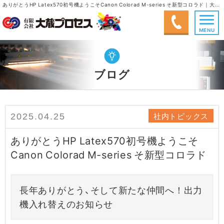
ありがとうHP Latex570初号機ようこそCanon Colorad M-series そ新型コロラド｜大型シルクスクリーン印刷、大型インクジェット出力、塗画(手書き)｜有限会社大蔵プロセス
MENU
ブログ
社内トピックス
2025.04.25
ありがとうHP Latex570初号機ようこそ
Canon Colorad M-series そ新型コロラド
長年ありがとう、そして新たな仲間へ！出力
機入れ替えのお知らせ