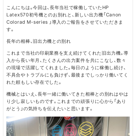
こんにちは。今回は、長年当社で稼働していたHP
Latex570初号機とのお別れと、新しい出力機「Canon
Colorad M-series 」導入のご報告をさせていただきま
す。
長年の相棒、旧出力機との別れ
これまで当社の印刷業務を支え続けてくれた旧出力機。導
入から長い年月、たくさんの出力案件を共にこなし、数々
の現場で活躍してくれました。毎日のように稼働し続け、
不具合やトラブルにも負けず、最後までしっかり働いてく
れた頼もしい存在でした。
機械とはいえ、長年一緒に働いてきた相棒との別れはやは
り少し寂しいものです。これまでの頑張りに心から「あり
がとう」の気持ちを伝えたいと思います。