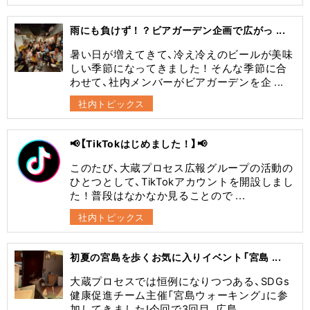
雨にも負けず！？ビアガーデン企画で広がっ ...
暑い日が増えてきて、冷え冷えのビールが美味
しい季節になってきました！そんな季節に合
わせて、社内メンバーがビアガーデンを企 ...
社内トピックス
📢【TikTokはじめました！】📢
このたび、大蔵プロセス広報グループの活動の
ひとつとして、TikTokアカウントを開設しまし
た！普段はなかなか見ることので ...
社内トピックス
初夏の宮島を歩くお気に入りイベント「宮島 ...
大蔵プロセスでは恒例になりつつある、SDGs
健康促進チーム主催「宮島ウォーキング」に参
加してきました!今回で3回目、広島 ...