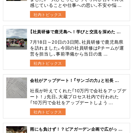
感じていることや仕事への思い、不安や悩 ...
社内トピックス
【社員研修で鹿児島へ！学びと交流を深めた ...
7月18日～20日の3日間、社員研修で鹿児島県
を訪れました。今回の社員研修はPチームが運
営を担当し、事前準備から当日の進 ...
社内トピックス
会社がアップデート！「サンゴの力」と社長 ...
社長が叶えてくれた「10万円で会社をアップデ
ート！」先日、大蔵プロセス社内で行われた
「10万円で会社をアップデートしよう ...
社内トピックス
雨にも負けず！？ビアガーデン企画で広がっ ...