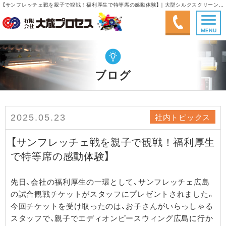
【サンフレッチェ戦を親子で観戦！福利厚生で特等席の感動体験】｜大型シルクスクリーン印刷、大型インクジェット出力、塗画(手書き)｜有限会社大蔵プロセス
MENU
ブログ
社内トピックス
2025.05.23
【サンフレッチェ戦を親子で観戦！福利厚生
で特等席の感動体験】
先日、会社の福利厚生の一環として、サンフレッチェ広島
の試合観戦チケットがスタッフにプレゼントされました。
今回チケットを受け取ったのは、お子さんがいらっしゃる
スタッフで、親子でエディオンピースウィング広島に行か