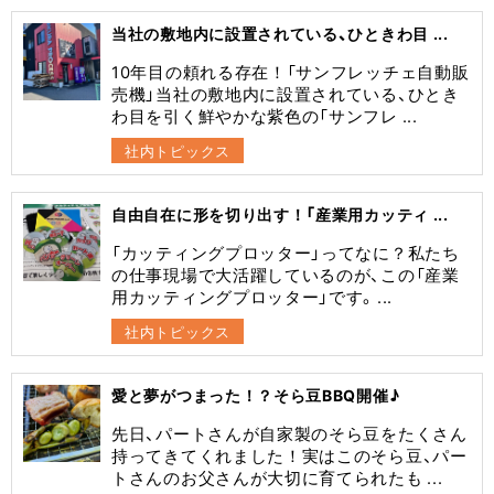
当社の敷地内に設置されている、ひときわ目 ...
10年目の頼れる存在！「サンフレッチェ自動販
売機」当社の敷地内に設置されている、ひとき
わ目を引く鮮やかな紫色の「サンフレ ...
社内トピックス
自由自在に形を切り出す！「産業用カッティ ...
​「カッティングプロッター」ってなに？​私たち
の仕事現場で大活躍しているのが、この「産業
用カッティングプロッター」です。 ...
社内トピックス
愛と夢がつまった！？そら豆BBQ開催♪
先日、パートさんが自家製のそら豆をたくさん
持ってきてくれました！実はこのそら豆、パー
トさんのお父さんが大切に育てられたも ...