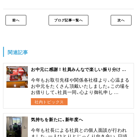
前へ
ブログ記事一覧へ
次へ
関連記事
お中元に感謝！社員みんなで楽しい振り分け ...
今年もお取引先様や関係各社様より、心温まる
お中元をたくさん頂戴いたしました。この場を
お借りして、社員一同、心より御礼申し ...
社内トピックス
気持ちを新たに、新年度へ
今年も社長による社員との個人面談が行われ
ました。一人ひとりとじっくり向き合い、日頃