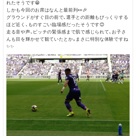
れたそうです😁
しかも今回のお席はなんと最前列👀🎉
グラウンドがすぐ目の前で、選手との距離もびっくりする
ほど近く、ものすごい臨場感だったそうです😊
走る音や声、ピッチの緊張感まで肌で感じられて、お子さ
んも目を輝かせて観ていたとか。まさに特別な体験ですね
✨✨