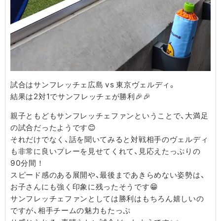
試合はサンフレッチェ広島 vs 東京ヴェルディ。
結果は2対1でサンフレッチェが勝利🎉🎉
親子ともどもサンフレッチェファンということで、大満足
の試合だったようです😊
それだけでなく、話を聞いてみると対戦相手のヴェルディ
も非常に良いプレーを見せてくれて、見応えたっぷりの
90分間！
スピード感のある展開や、最後まであきらめない姿勢は、
お子さんにも強く印象に残ったそうです😁
サンフレッチェファンとしては勝利はもちろん嬉しいの
ですが、相手チームの魅力もたっぷ