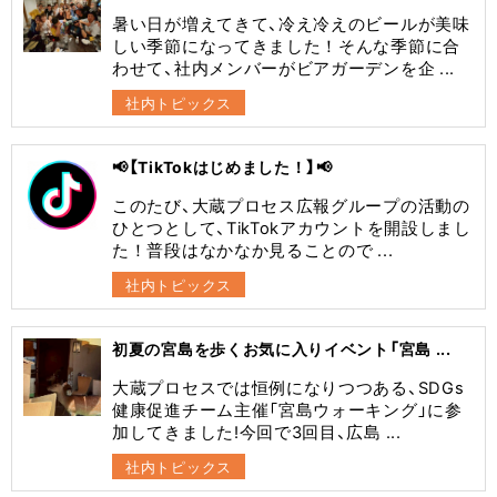
暑い日が増えてきて、冷え冷えのビールが美味
しい季節になってきました！そんな季節に合
わせて、社内メンバーがビアガーデンを企 ...
社内トピックス
📢【TikTokはじめました！】📢
このたび、大蔵プロセス広報グループの活動の
ひとつとして、TikTokアカウントを開設しまし
た！普段はなかなか見ることので ...
社内トピックス
初夏の宮島を歩くお気に入りイベント「宮島 ...
大蔵プロセスでは恒例になりつつある、SDGs
健康促進チーム主催「宮島ウォーキング」に参
加してきました!今回で3回目、広島 ...
社内トピックス