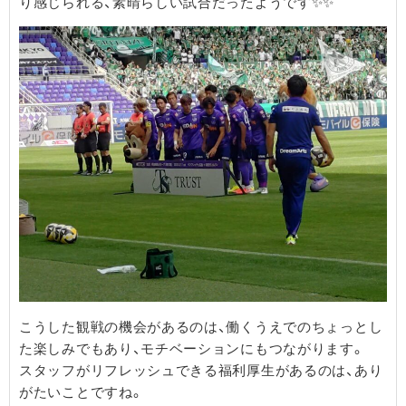
り感じられる、素晴らしい試合だったようです✨✨
こうした観戦の機会があるのは、働くうえでのちょっとし
た楽しみでもあり、モチベーションにもつながります。
スタッフがリフレッシュできる福利厚生があるのは、あり
がたいことですね。